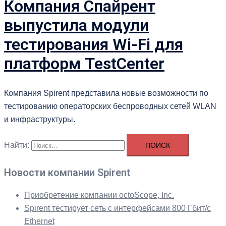
Компания Спайрент
выпустила модули
тестирования Wi-Fi для
платформ TestCenter
Компания Spirent представила новые возможности по
тестированию операторских беспроводных сетей WLAN
и инфраструктуры.
Найти:
Новости компании Spirent
Приобретение компании octoScope, Inc.
Spirent тестирует сеть с интерфейсами 800 Гбит/с
Ethernet