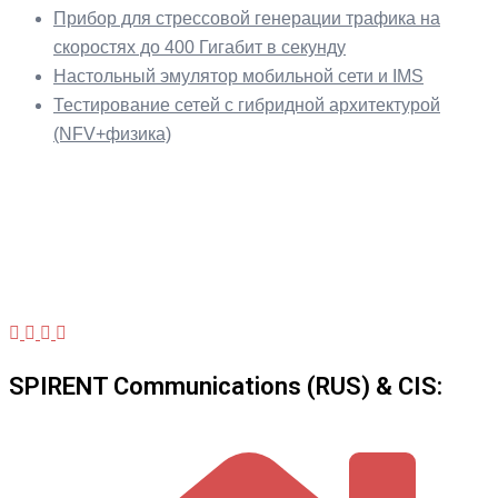
Прибор для стрессовой генерации трафика на
скоростях до 400 Гигабит в секунду
Настольный эмулятор мобильной сети и IMS
Тестирование сетей с гибридной архитектурой
(NFV+физика)
SPIRENT Communications (RUS) & CIS: