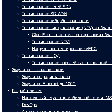
Тестирование сетей SDN
Тестирование SD-WAN
Тестирование кибербезопасности
Тестирование виртуализации (NFV) и облако
CloudSure – система тестирования обла
Тестирование NFVI
Нагрузочное тестирование vEPC
Тестирование ЦОД
Тестирование оверлейных технологий 
Эмуляторы каналов связи
Эмулятор радиоканалов
Эмулятор Ethernet до 100G
Разработчикам
Настольный эмулятор мобильной сети и IMS
DevOps
Автоматизация тестирования