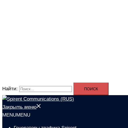
Найти:
Закрыть меню
MENU
MENU
Генераторы трафика Spirent