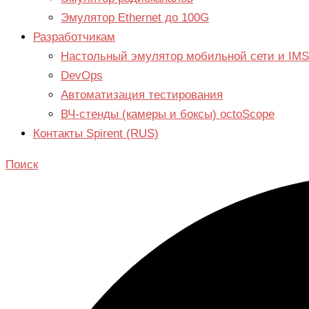
Эмулятор Ethernet до 100G
Разработчикам
Настольный эмулятор мобильной сети и IMS
DevOps
Автоматизация тестирования
ВЧ-стенды (камеры и боксы) octoScope
Контакты Spirent (RUS)
Поиск