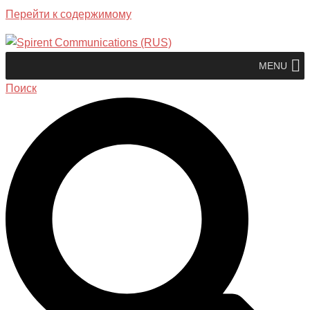
Перейти к содержимому
MENU
Поиск