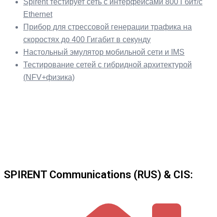
Spirent тестирует сеть с интерфейсами 800 Гбит/с
Ethernet
Прибор для стрессовой генерации трафика на
скоростях до 400 Гигабит в секунду
Настольный эмулятор мобильной сети и IMS
Тестирование сетей с гибридной архитектурой
(NFV+физика)
SPIRENT Communications (RUS) & CIS: