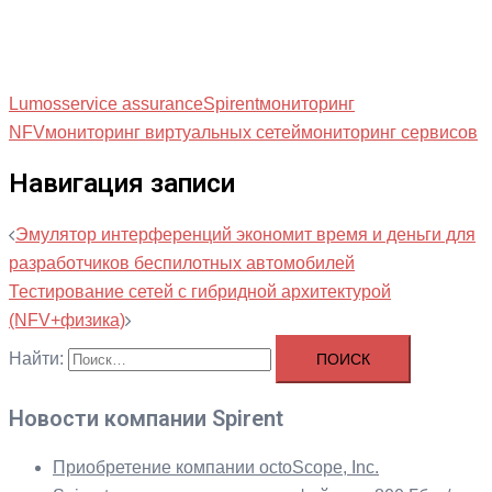
Lumos
service assurance
Spirent
мониторинг
NFV
мониторинг виртуальных сетей
мониторинг сервисов
Навигация записи
Эмулятор интерференций экономит время и деньги для
разработчиков беспилотных автомобилей
Тестирование сетей с гибридной архитектурой
(NFV+физика)
Найти:
Новости компании Spirent
Приобретение компании octoScope, Inc.