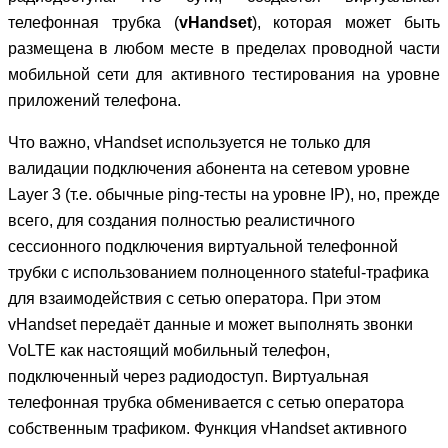
телефонная трубка (
vHandset
), которая может быть
размещена в любом месте в пределах проводной части
мобильной сети для активного тестирования на уровне
приложений телефона.
Что важно, vHandset используется не только для
валидации подключения абонента на сетевом уровне
Layer 3 (т.е. обычные ping-тесты на уровне IP), но, прежде
всего, для создания полностью реалистичного
сессионного подключения виртуальной телефонной
трубки с использованием полноценного stateful-трафика
для взаимодействия с сетью оператора. При этом
vHandset передаёт данные и может выполнять звонки
VoLTE как настоящий мобильный телефон,
подключенный через радиодоступ. Виртуальная
телефонная трубка обменивается с сетью оператора
собственным трафиком. Функция vHandset активного