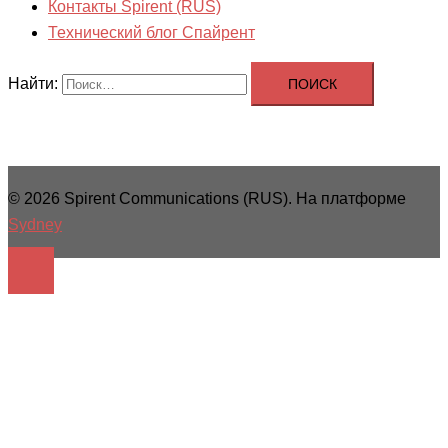
Контакты Spirent (RUS)
Технический блог Спайрент
Найти:
© 2026 Spirent Communications (RUS). На платформе
Sydney