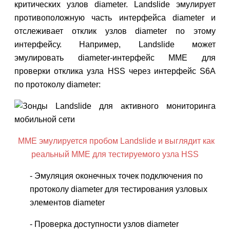
критических узлов diameter. Landslide эмулирует
противоположную часть интерфейса diameter и
отслеживает отклик узлов diameter по этому
интерфейсу. Например, Landslide может
эмулировать diameter-интерфейс MME для
проверки отклика узла HSS через интерфейс S6A
по протоколу diameter:
MME эмулируется пробом Landslide и выглядит как
реальный MME для тестируемого узла HSS
- Эмуляция оконечных точек подключения по
протоколу diameter для тестирования узловых
элементов diameter
- Проверка доступности узлов diameter